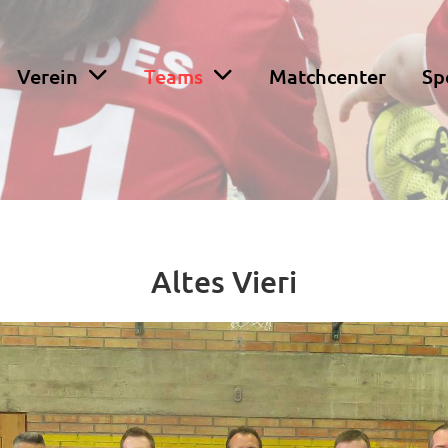
Verein
Teams
Matchcenter
Sp
Altes Vieri