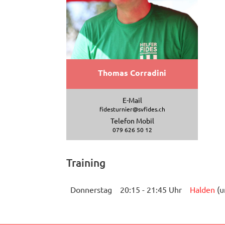
Thomas Corradini
E-Mail
fidesturnier@svfides.ch
Telefon Mobil
079 626 50 12
Training
Donnerstag
20:15 - 21:45 Uhr
Halden
(u