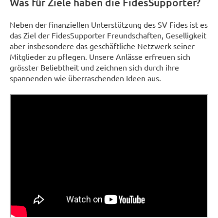
Was für Ziele haben die FidesSupporter?
Neben der finanziellen Unterstützung des SV Fides ist es
das Ziel der FidesSupporter Freundschaften, Geselligkeit
aber insbesondere das geschäftliche Netzwerk seiner
Mitglieder zu pflegen. Unsere Anlässe erfreuen sich
grösster Beliebtheit und zeichnen sich durch ihre
spannenden wie überraschenden Ideen aus.