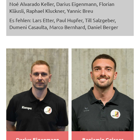
Noé Alvarado Keller, Darius Eigenmann, Florian
Kläusli, Raphael Kluckner, Yannic Breu
Es fehlen: Lars Etter, Paul Hupfer, Till Salzgeber,
Dumeni Casaulta, Marco Bernhard, Daniel Berger
Darius Eigenmann
Benjamin Geisser