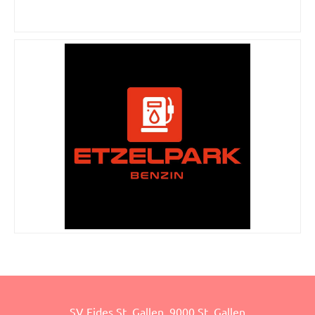
SV Fides St. Gallen, 9000 St. Gallen