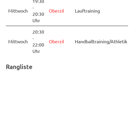
19:30
-
Mittwoch
Oberzil
Lauftraining
20:30
Uhr
20:30
-
Mittwoch
Oberzil
Handballtraining/Athletik
22:00
Uhr
Rangliste