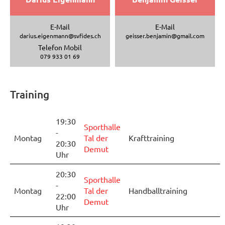
E-Mail
E-Mail
darius.eigenmann@svfides.ch
geisser.benjamin@gmail.com
Telefon Mobil
079 933 01 69
Training
19:30
Sporthalle
-
Montag
Tal der
Krafttraining
20:30
Demut
Uhr
20:30
Sporthalle
-
Montag
Tal der
Handballtraining
22:00
Demut
Uhr