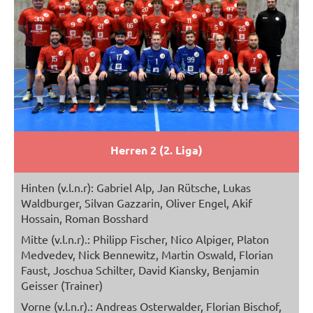
Herren 2 (2. Liga)
Hinten (v.l.n.r): Gabriel Alp, Jan Rütsche, Lukas
Waldburger, Silvan Gazzarin, Oliver Engel, Akif
Hossain, Roman Bosshard
Mitte (v.l.n.r).: Philipp Fischer, Nico Alpiger, Platon
Medvedev, Nick Bennewitz, Martin Oswald, Florian
Faust, Joschua Schilter, David Kiansky, Benjamin
Geisser (Trainer)
Vorne (v.l.n.r).: Andreas Osterwalder, Florian Bischof,