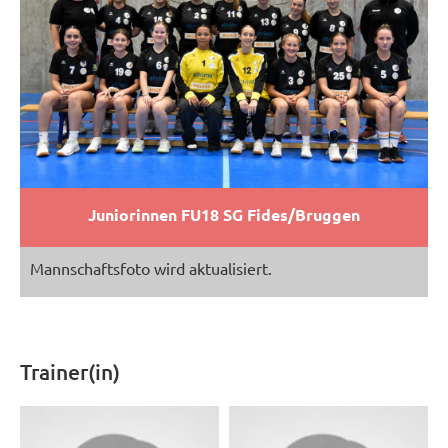
Juniorinnen FU18 SG Fides/Bruggen
Mannschaftsfoto wird aktualisiert.
Trainer(in)