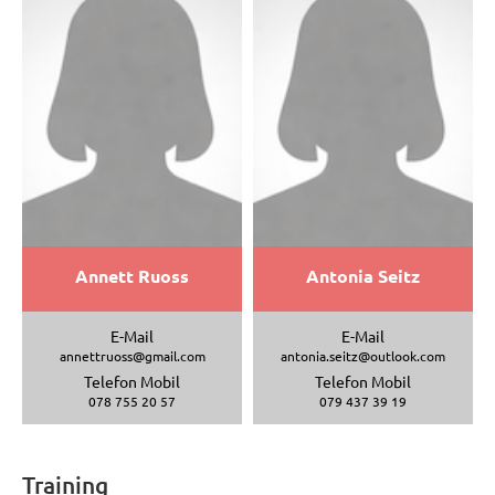
Annett Ruoss
Antonia Seitz
E-Mail
E-Mail
annettruoss@gmail.com
antonia.seitz@outlook.com
Telefon Mobil
Telefon Mobil
078 755 20 57
079 437 39 19
Training