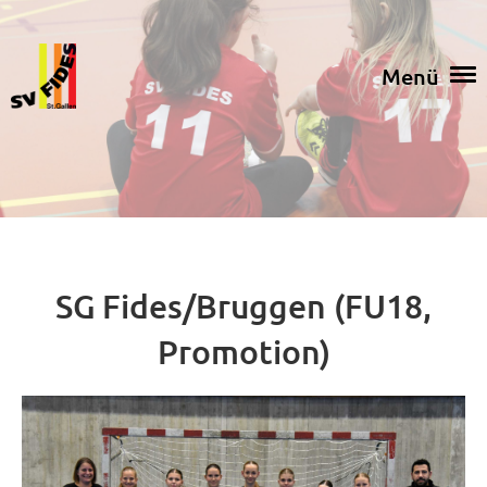
Menü
SG Fides/Bruggen (FU18,
Promotion)